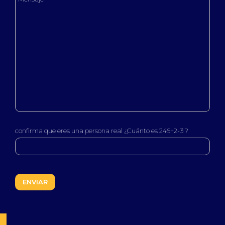
confirma que eres una persona real ¿Cuánto es 246+2-3 ?