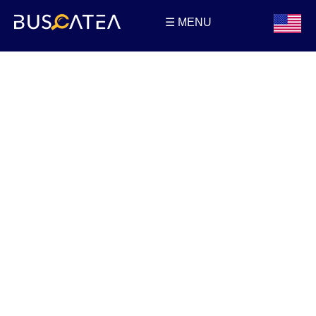
☰ MENU
Buscatea - Blog
Directorio web y noticias