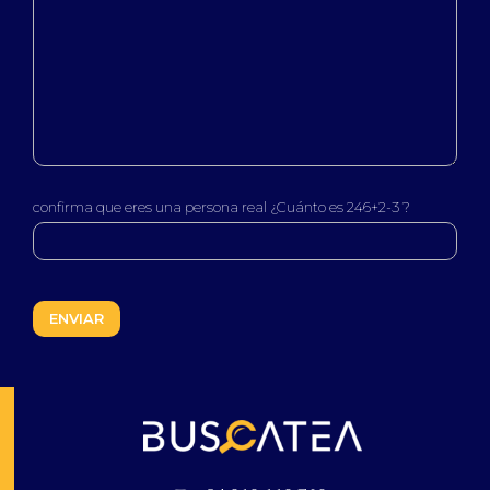
confirma que eres una persona real ¿Cuánto es 246+2-3 ?
Buscatea - Blog
Directorio web y noticias