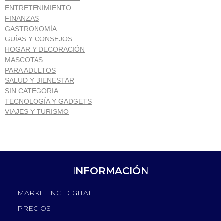
ENTRETENIMIENTO
FINANZAS
GASTRONOMÍA
GUÍAS Y CONSEJOS
HOGAR Y DECORACIÓN
MASCOTAS
PARA ADULTOS
SALUD Y BIENESTAR
SIN CATEGORIA
TECNOLOGÍA Y GADGETS
VIAJES Y TURISMO
INFORMACIÓN
MARKETING DIGITAL
PRECIOS