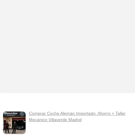
Comprar Coche Alemán Importado: Ahorro + Taller
Mecánico Villaverde Madrid