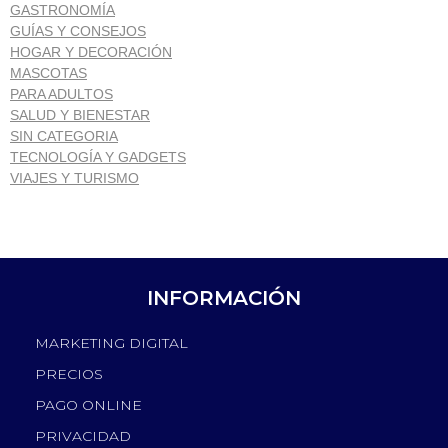
GASTRONOMÍA
GUÍAS Y CONSEJOS
HOGAR Y DECORACIÓN
MASCOTAS
PARA ADULTOS
SALUD Y BIENESTAR
SIN CATEGORIA
TECNOLOGÍA Y GADGETS
VIAJES Y TURISMO
INFORMACIÓN
MARKETING DIGITAL
PRECIOS
PAGO ONLINE
PRIVACIDAD