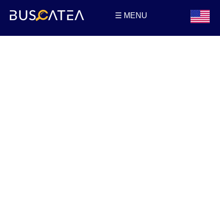
☰ MENU
Buscatea - Blog
Directorio web y noticias