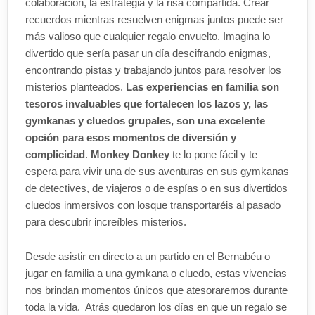
colaboración, la estrategia y la risa compartida. Crear
recuerdos mientras resuelven enigmas juntos puede ser
más valioso que cualquier regalo envuelto. Imagina lo
divertido que sería pasar un día descifrando enigmas,
encontrando pistas y trabajando juntos para resolver los
misterios planteados.
Las experiencias en familia son
tesoros invaluables que fortalecen los lazos y, las
gymkanas y cluedos grupales, son una excelente
opción para esos momentos de diversión y
complicidad
.
Monkey Donkey
te lo pone fácil y te
espera para vivir una de sus aventuras en sus gymkanas
de detectives, de viajeros o de espías o en sus divertidos
cluedos inmersivos con losque transportaréis al pasado
para descubrir increíbles misterios.
Desde asistir en directo a un partido en el Bernabéu o
jugar en familia a una gymkana o cluedo, estas vivencias
nos brindan momentos únicos que atesoraremos durante
toda la vida. Atrás quedaron los días en que un regalo se