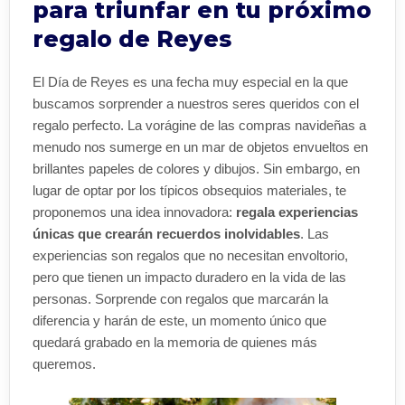
para triunfar en tu próximo
regalo de Reyes
El Día de Reyes es una fecha muy especial en la que
buscamos sorprender a nuestros seres queridos con el
regalo perfecto. La vorágine de las compras navideñas a
menudo nos sumerge en un mar de objetos envueltos en
brillantes papeles de colores y dibujos. Sin embargo, en
lugar de optar por los típicos obsequios materiales, te
proponemos una idea innovadora:
regala experiencias
únicas que crearán recuerdos inolvidables
. Las
experiencias son regalos que no necesitan envoltorio,
pero que tienen un impacto duradero en la vida de las
personas. Sorprende con regalos que marcarán la
diferencia y harán de este, un momento único que
quedará grabado en la memoria de quienes más
queremos.