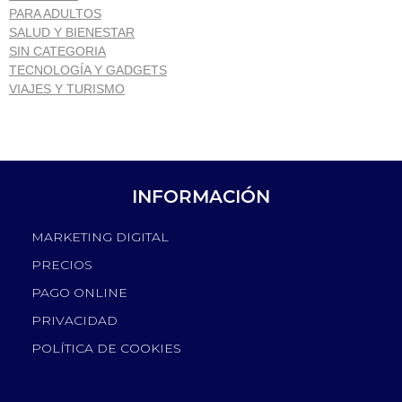
PARA ADULTOS
SALUD Y BIENESTAR
SIN CATEGORIA
TECNOLOGÍA Y GADGETS
VIAJES Y TURISMO
INFORMACIÓN
MARKETING DIGITAL
PRECIOS
PAGO ONLINE
PRIVACIDAD
POLÍTICA DE COOKIES