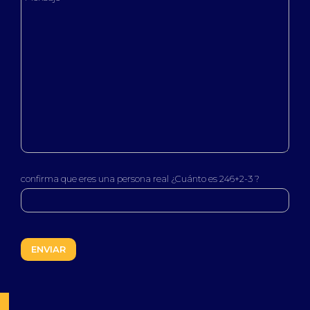
confirma que eres una persona real ¿Cuánto es 246+2-3 ?