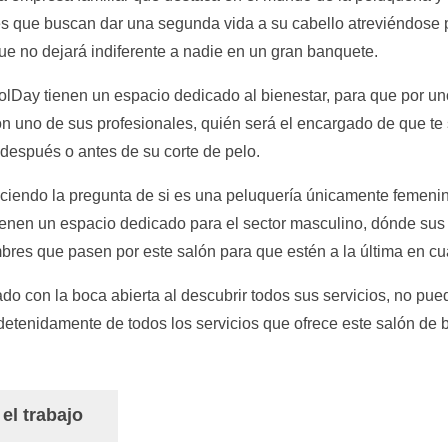
 que buscan dar una segunda vida a su cabello atreviéndose p
ue no dejará indiferente a nadie en un gran banquete.
Day tienen un espacio dedicado al bienestar, para que por uno
n uno de sus profesionales, quién será el encargado de que te
después o antes de su corte de pelo.
haciendo la pregunta de si es una peluquería únicamente femeni
tienen un espacio dedicado para el sector masculino, dónde sus
res que pasen por este salón para que estén a la última en cuá
do con la boca abierta al descubrir todos sus servicios, no pu
etenidamente de todos los servicios que ofrece este salón de b