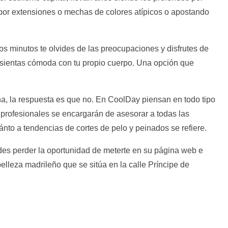
or extensiones o mechas de colores atípicos o apostando
s minutos te olvides de las preocupaciones y disfrutes de
 sientas cómoda con tu propio cuerpo. Una opción que
na, la respuesta es que no. En CoolDay piensan en todo tipo
 profesionales se encargarán de asesorar a todas las
nto a tendencias de cortes de pelo y peinados se refiere.
edes perder la oportunidad de meterte en su página web e
elleza madrileño que se sitúa en la calle Príncipe de