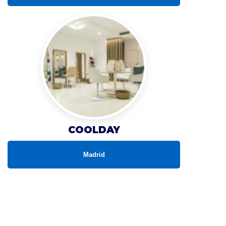
COOLDAY
Madrid