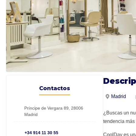
Descri
Contactos
Madrid
Príncipe de Vergara 89, 28006
¿Buscas un nue
Madrid
tendencia más 
+34 914 11 30 55
CoolDay es una 