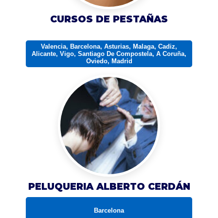
CURSOS DE PESTAÑAS
Valencia, Barcelona, Asturias, Malaga, Cadiz,
Alicante, Vigo, Santiago De Compostela, A Coruña,
Oviedo, Madrid
PELUQUERIA ALBERTO CERDÁN
Barcelona