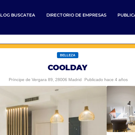
BLOG BUSCATEA
DIRECTORIO DE EMPRESAS
PUBLIC
BELLEZA
COOLDAY
Príncipe de Vergara 89, 28006 Madrid
Publicado hace 4 años