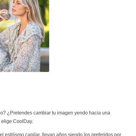
do? ¿Pretendes cambiar tu imagen yendo hacia una
 elige CoolDay.
estilismo capilar, llevan años siendo los preferidos por