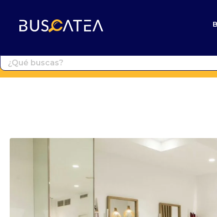
Buscatea - Blog
Directorio web y noticias