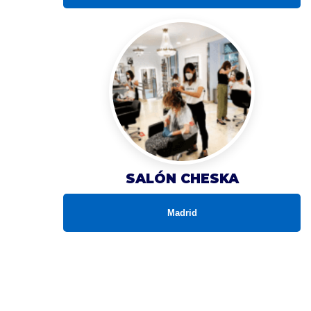
SALÓN CHESKA
Madrid