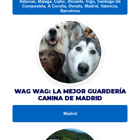
Asturias, Malaga, Cadiz, Alicante, Vigo, Santiago De
Compostela, A Coruña, Oviedo, Madrid, Valencia,
Barcelona
WAG WAG: LA MEJOR GUARDERÍA
CANINA DE MADRID
Madrid