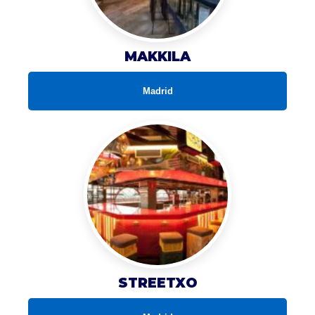
MAKKILA
Madrid
STREETXO