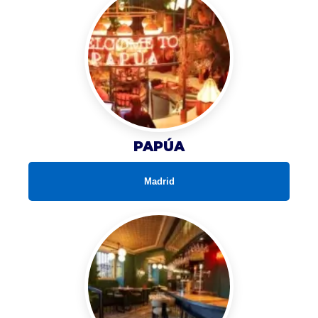
PAPÚA
Madrid