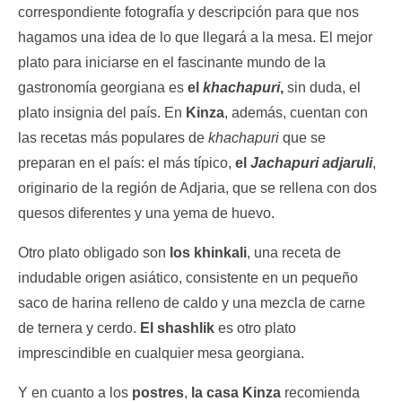
correspondiente fotografía y descripción para que nos
hagamos una idea de lo que llegará a la mesa. El mejor
plato para iniciarse en el fascinante mundo de la
gastronomía georgiana es
el
khachapuri
,
sin duda, el
plato insignia del país. En
Kinza
, además, cuentan con
las recetas más populares de
khachapuri
que se
preparan en el país: el más típico,
el
Jachapuri
adjaruli
,
originario de la región de Adjaria, que se rellena con dos
quesos diferentes y una yema de huevo.
Otro plato obligado son
los khinkali
, una receta de
indudable origen asiático, consistente en un pequeño
saco de harina relleno de caldo y una mezcla de carne
de ternera y cerdo.
El shashlik
es otro plato
imprescindible en cualquier mesa georgiana.
Y en cuanto a los
postres
,
la casa Kinza
recomienda