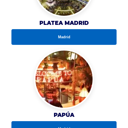
PLATEA MADRID
Madrid
PAPÚA