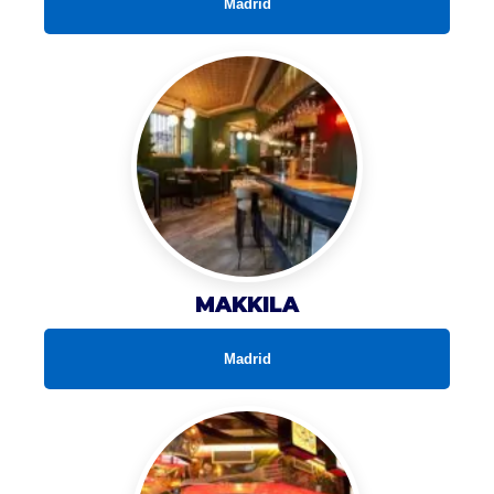
Madrid
MAKKILA
Madrid