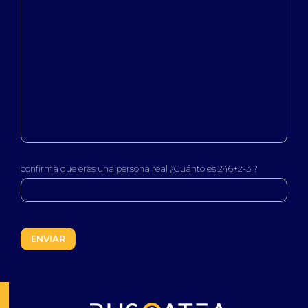
confirma que eres una persona real ¿Cuánto es 246+2-3 ?