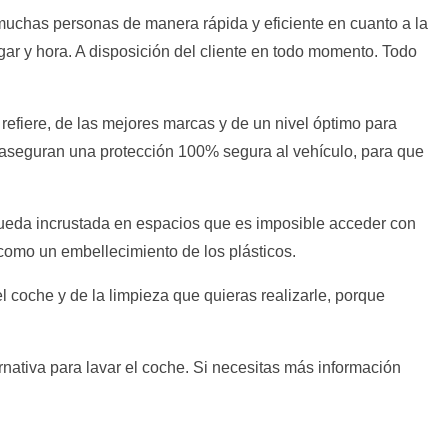
uchas personas de manera rápida y eficiente en cuanto a la
gar y hora. A disposición del cliente en todo momento. Todo
refiere, de las mejores marcas y de un nivel óptimo para
s aseguran una protección 100% segura al vehículo, para que
queda incrustada en espacios que es imposible acceder con
como un embellecimiento de los plásticos.
 coche y de la limpieza que quieras realizarle, porque
nativa para lavar el coche. Si necesitas más información