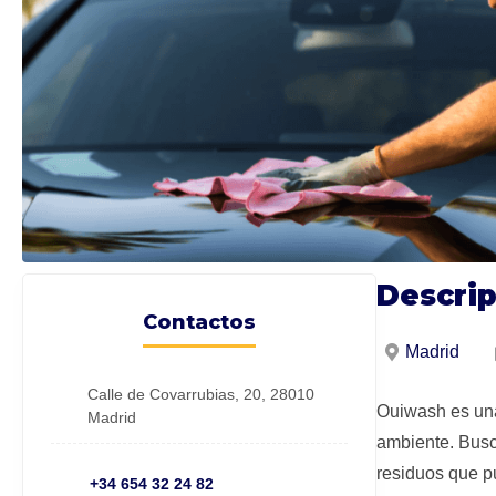
Descri
Contactos
Madrid
Calle de Covarrubias, 20, 28010
Ouiwash es una
Madrid
ambiente. Busca
residuos que p
+34 654 32 24 82