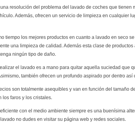
una resolución del problema del lavado de coches que tienen m
hículo. Además, ofrecen un servicio de limpieza en cualquier lu
mo tiempo los mejores productos en cuanto a lavado en seco se 
cliente una limpieza de calidad. Además esta clase de producto
 tenga ningún tipo de daño.
ealizar el lavado es a mano para quitar aquella suciedad que 
simismo, también ofrecen un profundo aspirado por dentro así 
cios son totalmente asequibles y van en función del tamaño del
los faros y los cristales.
eficiente con el medio ambiente siempre es una buenísima alter
olavado no dudes en visitar su página web y redes sociales.