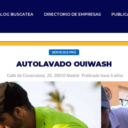
BLOG BUSCATEA
DIRECTORIO DE EMPRESAS
PUBLIC
SERVICIOS PRO
AUTOLAVADO OUIWASH
Calle de Covarrubias, 20, 28010 Madrid
Publicado hace 4 años