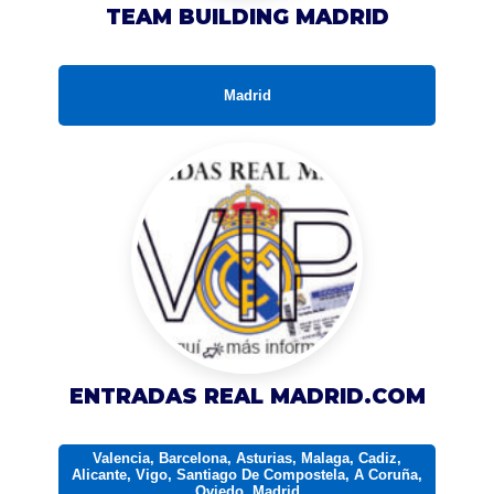
TEAM BUILDING MADRID
Madrid
ENTRADAS REAL MADRID.COM
Valencia, Barcelona, Asturias, Malaga, Cadiz,
Alicante, Vigo, Santiago De Compostela, A Coruña,
Oviedo, Madrid