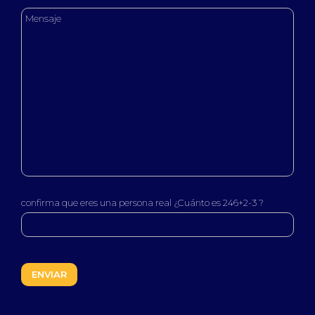
confirma que eres una persona real ¿Cuánto es 246+2-3 ?