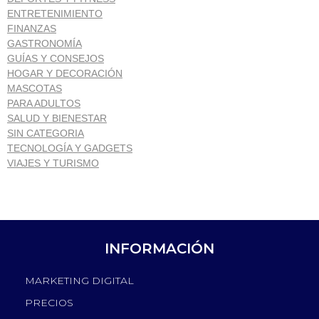
ENTRETENIMIENTO
FINANZAS
GASTRONOMÍA
GUÍAS Y CONSEJOS
HOGAR Y DECORACIÓN
MASCOTAS
PARA ADULTOS
SALUD Y BIENESTAR
SIN CATEGORIA
TECNOLOGÍA Y GADGETS
VIAJES Y TURISMO
INFORMACIÓN
MARKETING DIGITAL
PRECIOS