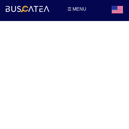
☰ MENU
Buscatea - Blog
Directorio web y noticias