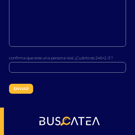
confirma que eres una persona real ¿Cuánto es 246+2-3 ?
Buscatea - Blog
Directorio web y noticias