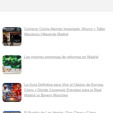
Comprar Coche Alemán Importado: Ahorro + Taller
Mecánico Villaverde Madrid
Las mejores empresas de reformas en Madrid
La Guía Definitiva para Vivir el Clásico de Europa:
Cómo y Dónde Conseguir Entradas para el Real
Madrid vs Bayern München
El Rugido de Las Ventas: Días Clave y Cómo