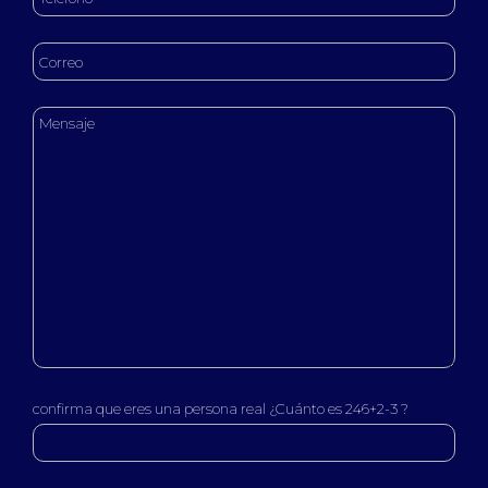
confirma que eres una persona real ¿Cuánto es 246+2-3 ?