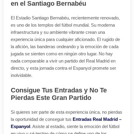
en el Santiago Bernabéu
El Estadio Santiago Bernabéu, recientemente renovado,
es uno de los templos del fútbol mundial. Su moderna
infraestructura y su ambiente vibrante crean una
experiencia única para cualquier aficionado. El rugido de
la afición, las banderas ondeando y la emoción de cada
jugada se sienten como en ningún otro lugar. No hay
nada comparable a vivir un partido del Real Madrid en
directo, y esta jornada contra el Espanyol promete ser
inolvidable.
Consigue Tus Entradas y No Te
Pierdas Este Gran Partido
Si quieres ser parte de esta experiencia única, no pierdas
la oportunidad de conseguir tus
Entradas Real Madrid –
Espanyol
. Asiste al estadio, siente la emoción del fútbol
en vivo y sé testigo de cómo se define uno de los