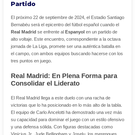
Partido
El próximo 22 de septiembre de 2024, el Estadio Santiago
Bernabéu será el epicentro del fútbol español cuando el
Real Madrid
se enfrente al
Espanyol
en un partido de
alto voltaje. Este encuentro, correspondiente a la octava
jornada de La Liga, promete ser una auténtica batalla en
el campo, con ambos equipos buscando hacerse con los
tres puntos en juego.
Real Madrid: En Plena Forma para
Consolidar el Liderato
El Real Madrid llega a este duelo con una racha de
victorias que lo ha posicionado en lo más alto de la tabla.
El equipo de Carlo Ancelotti ha demostrado una vez más
su capacidad para dominar el juego con un estilo ofensivo
y una defensa sólida. Con figuras destacadas como
Vinícius Jr., Jude Bellingham y Joselu, los merengues