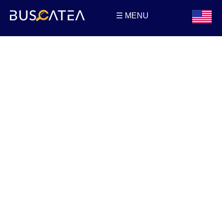
☰ MENU
Buscatea - Blog
Directorio web y noticias