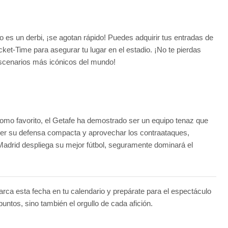
 es un derbi, ¡se agotan rápido! Puedes adquirir tus entradas de
ket-Time para asegurar tu lugar en el estadio. ¡No te pierdas
s escenarios más icónicos del mundo!
como favorito, el Getafe ha demostrado ser un equipo tenaz que
ener su defensa compacta y aprovechar los contraataques,
Madrid despliega su mejor fútbol, seguramente dominará el
rca esta fecha en tu calendario y prepárate para el espectáculo
puntos, sino también el orgullo de cada afición.