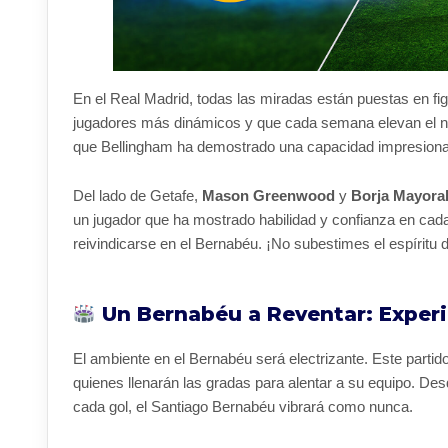
En el Real Madrid, todas las miradas están puestas en f
jugadores más dinámicos y que cada semana elevan el nive
que Bellingham ha demostrado una capacidad impresion
Del lado de Getafe,
Mason Greenwood
y
Borja Mayora
un jugador que ha mostrado habilidad y confianza en cad
reivindicarse en el Bernabéu. ¡No subestimes el espíritu 
Un Bernabéu a Reventar: Experi
El ambiente en el Bernabéu será electrizante. Este partid
quienes llenarán las gradas para alentar a su equipo. De
cada gol, el Santiago Bernabéu vibrará como nunca.