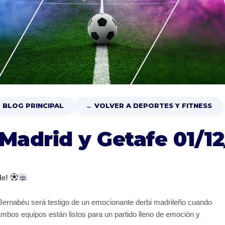
 BLOG PRINCIPAL
← VOLVER A DEPORTES Y FITNESS
 Madrid y Getafe 01/1
le!
 Bernabéu será testigo de un emocionante derbi madrileño cuando
ambos equipos están listos para un partido lleno de emoción y