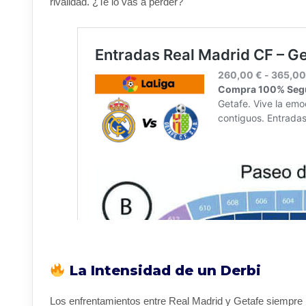
rivalidad. ¿Te lo vas a perder?
La Intensidad de un Derbi
Los enfrentamientos entre Real Madrid y Getafe siempre 