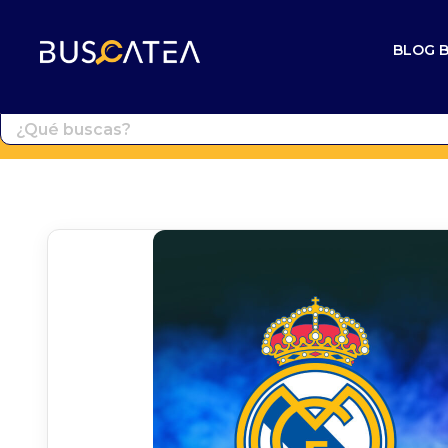
BLOG 
Buscatea - Blog
Directorio web y noticias