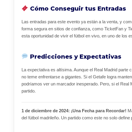
Cómo Conseguir tus Entradas
Las entradas para este evento ya están a la venta, y como
forma segura en sitios de confianza, como TicketFan y Tic
esta oportunidad de vivir el fútbol en vivo, en uno de lo
Predicciones y Expectativas
La expectativa es altísima. Aunque el Real Madrid parte 
no teme enfrentarse a gigantes. Si el Getafe logra mant
podríamos ver un marcador inesperado. Pero, si el Real 
partido.
1 de diciembre de 2024: ¡Una Fecha para Recordar!
Ma
del fútbol madrileño. Un partido como este no solo define 