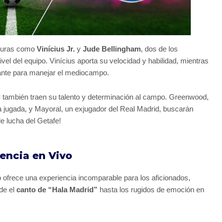
iguras como
Vinícius Jr.
y
Jude Bellingham
, dos de los
l del equipo. Vinícius aporta su velocidad y habilidad, mientras
ante para manejar el mediocampo.
l
también traen su talento y determinación al campo. Greenwood,
a jugada, y Mayoral, un exjugador del Real Madrid, buscarán
de lucha del Getafe!
encia en Vivo
o ofrece una experiencia incomparable para los aficionados,
sde el
canto de “Hala Madrid”
hasta los rugidos de emoción en