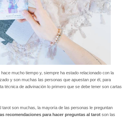
e hace mucho tiempo y, siempre ha estado relacionado con la
arizado y son muchas las personas que apuestan por él, para
esta técnica de adivinación lo primero que se debe tener son cartas
l tarot son muchas, la mayoría de las personas le preguntan
las recomendaciones para hacer preguntas al tarot
son las