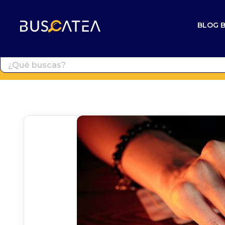
BLOG 
Buscatea - Blog
Directorio web y noticias