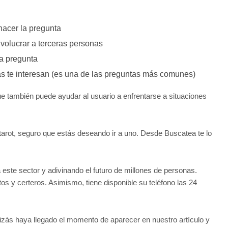
 hacer la pregunta
nvolucrar a terceras personas
la pregunta
s te interesan (es una de las preguntas más comunes)
que también puede ayudar al usuario a enfrentarse a situaciones
arot, seguro que estás deseando ir a uno. Desde Buscatea te lo
a este sector y adivinando el futuro de millones de personas.
s y certeros. Asimismo, tiene disponible su teléfono las 24
izás haya llegado el momento de aparecer en nuestro artículo y