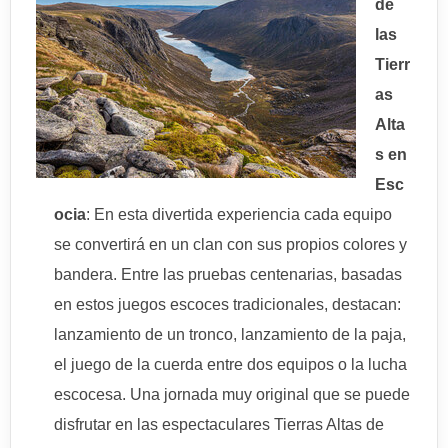
de
las
Tierr
as
Alta
s en
Esc
ocia
: En esta divertida experiencia cada equipo
se convertirá en un clan con sus propios colores y
bandera. Entre las pruebas centenarias, basadas
en estos juegos escoces tradicionales, destacan:
lanzamiento de un tronco, lanzamiento de la paja,
el juego de la cuerda entre dos equipos o la lucha
escocesa. Una jornada muy original que se puede
disfrutar en las espectaculares Tierras Altas de