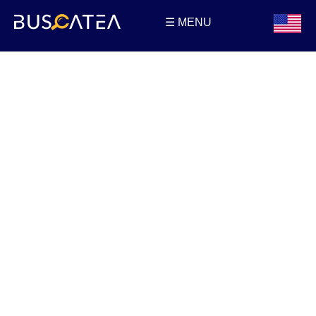
☰ MENU
Buscatea - Blog
Directorio web y noticias