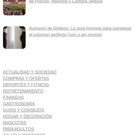
de Precios, Asientos y Compra Segura
Aumento de Glúteos: La guía honesta para conseguir
el volumen perfecto (con o sin cirugía)
ACTUALIDAD Y SOCIEDAD
COMPRAS Y OFERTAS
DEPORTES Y FITNESS
ENTRETENIMIENTO
FINANZAS
GASTRONOMÍA
GUÍAS Y CONSEJOS
HOGAR Y DECORACIÓN
MASCOTAS
PARA ADULTOS