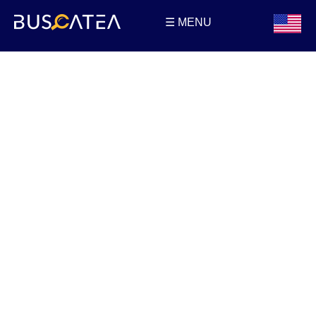
☰ MENU
Buscatea - Blog
Directorio web y noticias