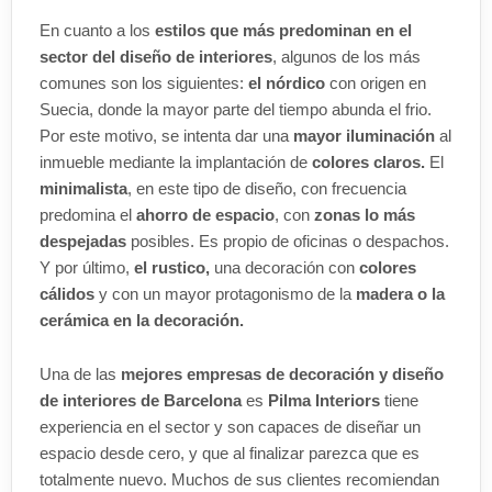
En cuanto a los
estilos que más predominan en el
sector del diseño de interiores
, algunos de los más
comunes son los siguientes:
el nórdico
con origen en
Suecia, donde la mayor parte del tiempo abunda el frio.
Por este motivo, se intenta dar una
mayor iluminación
al
inmueble mediante la implantación de
colores claros.
El
minimalista
, en este tipo de diseño, con frecuencia
predomina el
ahorro de espacio
, con
zonas lo más
despejadas
posibles. Es propio de oficinas o despachos.
Y por último,
el rustico,
una decoración con
colores
cálidos
y con un mayor protagonismo de la
madera o la
cerámica en la decoración.
Una de las
mejores empresas de decoración y diseño
de interiores de Barcelona
es
Pilma Interiors
tiene
experiencia en el sector y son capaces de diseñar un
espacio desde cero, y que al finalizar parezca que es
totalmente nuevo. Muchos de sus clientes recomiendan