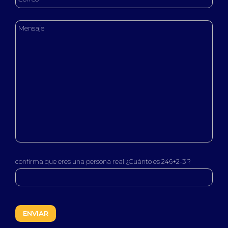
confirma que eres una persona real ¿Cuánto es 246+2-3 ?