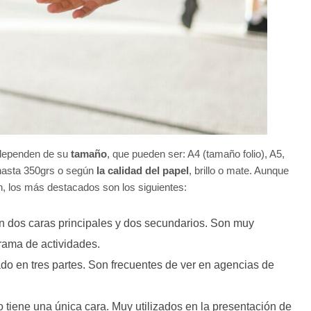
 dependen de su
tamaño
, que pueden ser: A4 (tamaño folio), A5,
hasta 350grs o según
la calidad del papel
, brillo o mate. Aunque
, los más destacados son los siguientes:
en dos caras principales y dos secundarios. Son muy
rama de actividades.
o en tres partes. Son frecuentes de ver en agencias de
lo tiene una única cara. Muy utilizados en la presentación de