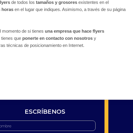
flyers
de todos los
tamaños y grosores
existentes en el
4 horas
en el lugar que indiques. Asimismo, a través de su página
el momento de si tienes
una empresa que hace flyers
o tienes que
ponerte en contacto con nosotros
y
as técnicas de posicionamiento en Internet.
ESCRÍBENOS