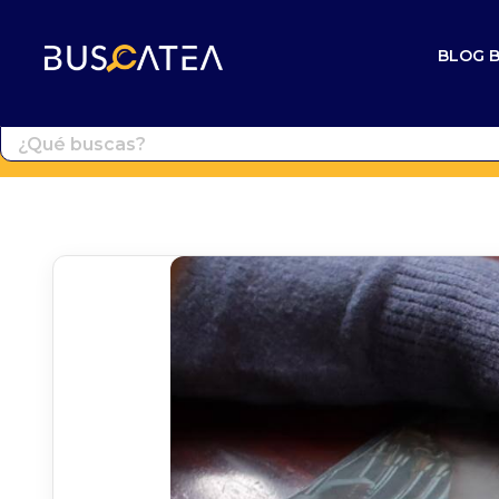
BLOG 
Buscatea - Blog
Directorio web y noticias