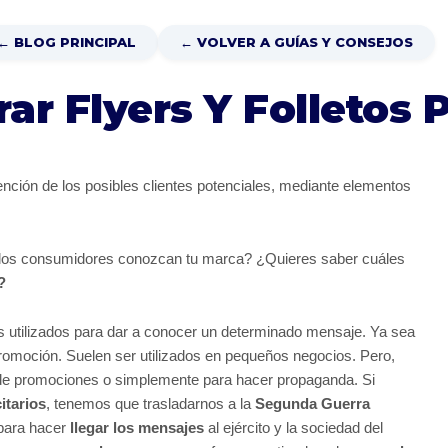
← BLOG PRINCIPAL
← VOLVER A GUÍAS Y CONSEJOS
 Flyers Y Folletos P
ención de los posibles clientes potenciales, mediante elementos
los consumidores conozcan tu marca? ¿Quieres saber cuáles
?
 utilizados para dar a conocer un determinado mensaje. Ya sea
romoción. Suelen ser utilizados en pequeños negocios. Pero,
 de promociones o simplemente para hacer propaganda. Si
itarios
, tenemos que trasladarnos a la
Segunda Guerra
 para hacer
llegar los mensajes
al ejército y la sociedad del