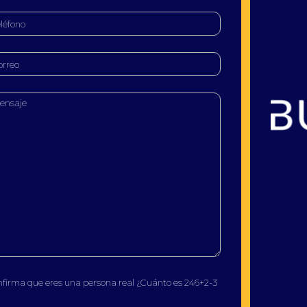
Buscatea - Blog
Directorio web y noticias
nfirma que eres una persona real ¿Cuánto es 246+2-3