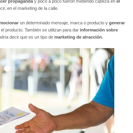
cer propaganda
y poco a poco fueron metiendo cabeza en
el
r, en el marketing de la calle.
mocionar
un determinado mensaje, marca o producto y
generar
n el producto. También se utilizan para dar
información sobre
dría decir que es un tipo de
marketing de atracción.