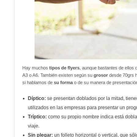
Hay muchos
tipos de flyers
, aunque bastantes de ellos
A3 o A6. También existen según su
grosor
desde 70grs 
si hablamos de
su forma
o de su manera de presentación
Díptico:
se presentan doblados por la mitad, tien
utilizados en las empresas para presentar un prog
Tríptico:
como su propio nombre indica está doblad
viaje.
Sin plegar:
un folleto horizontal o vertical, que só