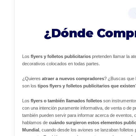
¿Dónde Comprar
Los
flyers y folletos publicitarios
pretenden llamar la at
decorativos colocados en todas partes.
¿Quieres
atraer a nuevos
compradores
? ¿Buscas que 
son los
tipos flyers y folletos publicitarios que existen
Los
flyers o también llamados folletos
son instrumentos
con una intención puramente informativa, de venta o de p
también pueden servir para informar acerca de eventos,
hablamos de
cuándo surgieron estos elementos public
Mundial
, cuando desde los aviones se lanzaban folletos