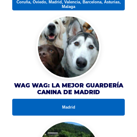
Coruña, Oviedo, Madrid, Valencia, Barcelona, Asturias,
Malaga
WAG WAG: LA MEJOR GUARDERÍA
CANINA DE MADRID
Madrid