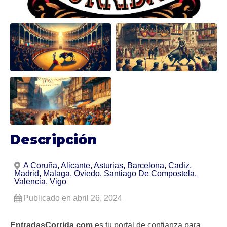
Descripción
A Coruña, Alicante, Asturias, Barcelona, Cadiz,
Madrid, Malaga, Oviedo, Santiago De Compostela,
Valencia, Vigo
Publicado en abril 26, 2024
EntradasCorrida.com
es tu portal de confianza para