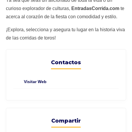
Ya sea que seas un aficionado de toda la vida o un
curioso explorador de culturas,
EntradasCorrida.com
te
acerca al corazón de la fiesta con comodidad y estilo.
¡Explora, selecciona y asegura tu lugar en la historia viva
de las corridas de toros!
Contactos
Visitar Web
Compartir