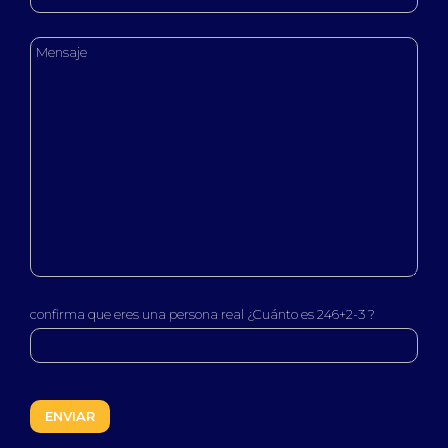
confirma que eres una persona real ¿Cuánto es 246+2-3 ?