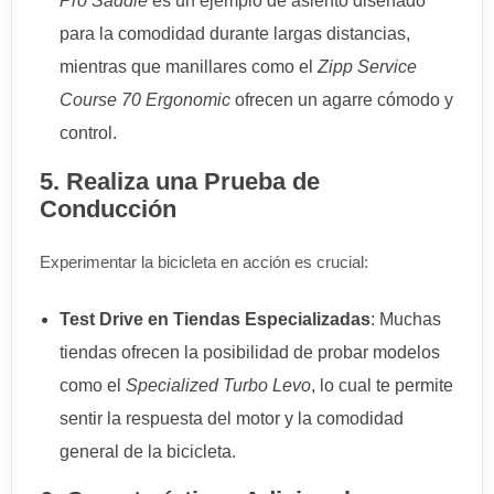
Pro Saddle
es un ejemplo de asiento diseñado
para la comodidad durante largas distancias,
mientras que manillares como el
Zipp Service
Course 70 Ergonomic
ofrecen un agarre cómodo y
control.
5. Realiza una Prueba de
Conducción
Experimentar la bicicleta en acción es crucial:
Test Drive en Tiendas Especializadas
: Muchas
tiendas ofrecen la posibilidad de probar modelos
como el
Specialized Turbo Levo
, lo cual te permite
sentir la respuesta del motor y la comodidad
general de la bicicleta.