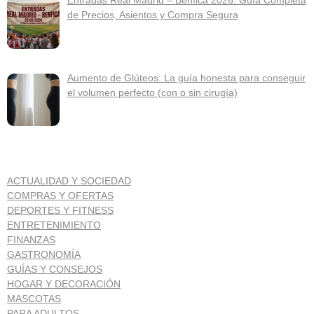
Entradas Real Madrid – Benfica 2026: Guía Completa
de Precios, Asientos y Compra Segura
Aumento de Glúteos: La guía honesta para conseguir
el volumen perfecto (con o sin cirugía)
ACTUALIDAD Y SOCIEDAD
COMPRAS Y OFERTAS
DEPORTES Y FITNESS
ENTRETENIMIENTO
FINANZAS
GASTRONOMÍA
GUÍAS Y CONSEJOS
HOGAR Y DECORACIÓN
MASCOTAS
PARA ADULTOS