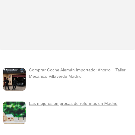
Comprar Coche Alemán Importado: Ahorro + Taller
Mecánico Villaverde Madrid
Las mejores empresas de reformas en Madrid