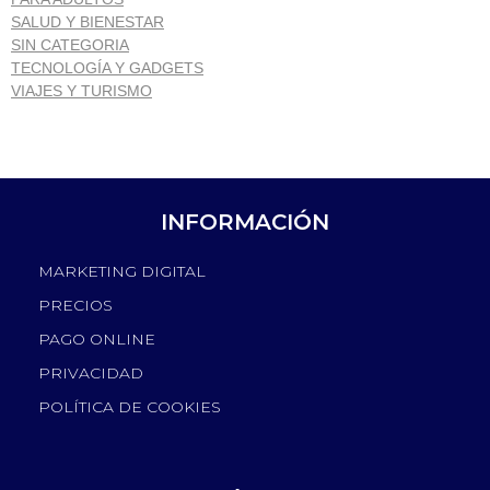
SALUD Y BIENESTAR
SIN CATEGORIA
TECNOLOGÍA Y GADGETS
VIAJES Y TURISMO
INFORMACIÓN
MARKETING DIGITAL
PRECIOS
PAGO ONLINE
PRIVACIDAD
POLÍTICA DE COOKIES