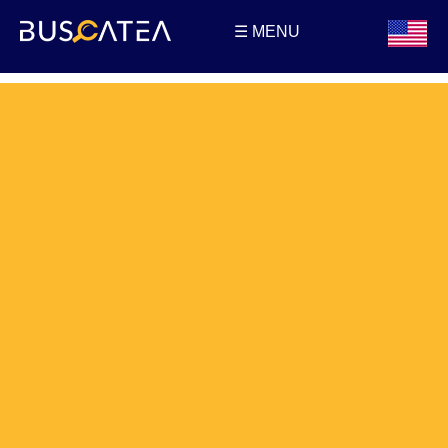
☰ MENU
Buscatea - Blog
Directorio web y noticias