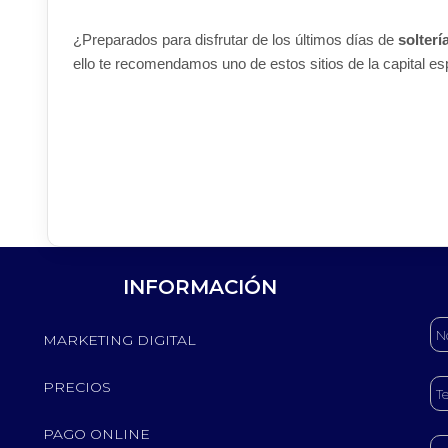
¿Preparados para disfrutar de los últimos días de
solterí
ello te recomendamos uno de estos sitios de la capital e
INFORMACIÓN
MARKETING DIGITAL
PRECIOS
PAGO ONLINE