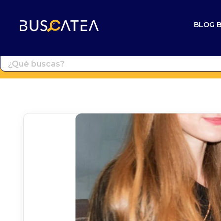
BLOG 
Buscatea - Blog
Directorio web y noticias