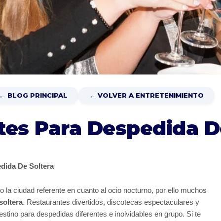
← BLOG PRINCIPAL
← VOLVER A ENTRETENIMIENTO
tes Para Despedida D
edida De Soltera
o la ciudad referente en cuanto al ocio nocturno, por ello muchos
soltera
. Restaurantes divertidos, discotecas espectaculares y
estino para despedidas diferentes e inolvidables en grupo. Si te