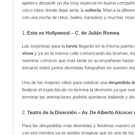
apetece despedir un día muy especial en buena compañí
cinco sitios donde dejar atrás la
soltería
. Marca la difere
con una noche de retos, bailes, karaokes y muchas ris
Esto es Hollywood – C. de Julián Romea
Las sorpresas para la
novia
llegarán en la misma puerta d
show
y ya en la misma calle comenzarán las bromas, los 
nuestros cómicos que más tarde os acompañaran hasta vu
tomaros todos juntos divertidas fotografías en nuestro orig
Uno de los mejores sitios para celebrar una
despedida de
finalizar el espectáculo no termina la diversión ya que nu
terminar las animaciones podréis quedaros bailando y dis
Teatro de la Diversión –
Av. De Alberto Alcocer 
Para las despedidas más divertidas y fiesteras vuestro si
con ese nombre ya os podéis imaginar que es uno de los r