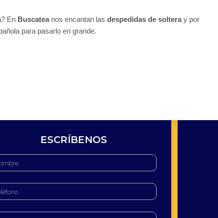
a
? En
Buscatea
nos encantan las
despedidas de soltera
y por
spañola para pasarlo en grande.
ESCRÍBENOS