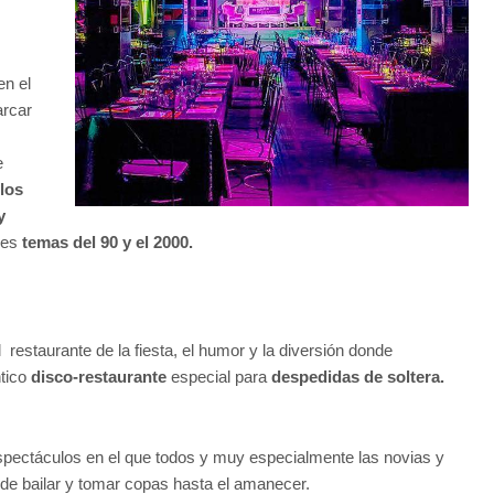
en el
arcar
e
los
y
res
temas del 90 y el 2000.
 restaurante de la fiesta, el humor y la diversión donde
ntico
disco-restaurante
especial para
despedidas de soltera.
espectáculos en el que todos y muy especialmente las novias y
e bailar y tomar copas hasta el amanecer.