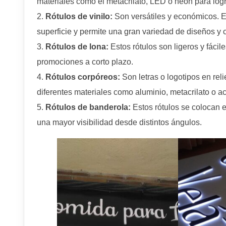
materiales como el metacrilato, LED o neón para logr
Rótulos de vinilo:
Son versátiles y económicos. El
superficie y permite una gran variedad de diseños y 
Rótulos de lona:
Estos rótulos son ligeros y fácil
promociones a corto plazo.
Rótulos corpóreos:
Son letras o logotipos en rel
diferentes materiales como aluminio, metacrilato o ac
Rótulos de banderola:
Estos rótulos se colocan e
una mayor visibilidad desde distintos ángulos.