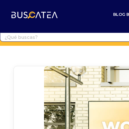
BLOG 
Buscatea - Blog
Directorio web y noticias