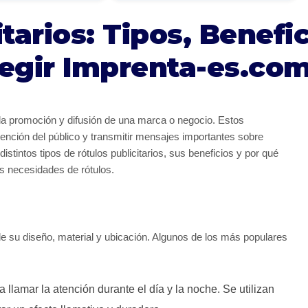
tarios: Tipos, Benefi
legir Imprenta-es.co
 la promoción y difusión de una marca o negocio. Estos
tención del público y transmitir mensajes importantes sobre
istintos tipos de rótulos publicitarios, sus beneficios y por qué
s necesidades de rótulos.
 de su diseño, material y ubicación. Algunos de los más populares
a llamar la atención durante el día y la noche. Se utilizan