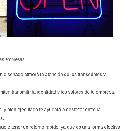
 las empresas:
en diseñado atraerá la atención de los transeúntes y
miten transmitir la identidad y los valores de tu empresa,
al y bien ejecutado te ayudará a destacar entre la
s.
 suele tener un retorno rápido, ya que es una forma efectiva