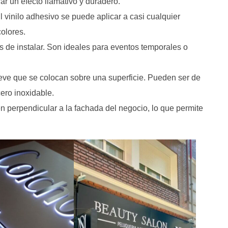
ar un efecto llamativo y duradero.
 vinilo adhesivo se puede aplicar a casi cualquier
colores.
es de instalar. Son ideales para eventos temporales o
ieve que se colocan sobre una superficie. Pueden ser de
ero inoxidable.
n perpendicular a la fachada del negocio, lo que permite