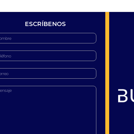
ESCRÍBENOS
Buscatea - Blog
Directorio web y noticias