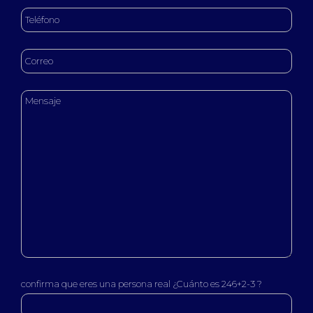
confirma que eres una persona real ¿Cuánto es 246+2-3 ?