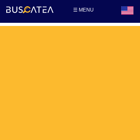
☰ MENU
Buscatea - Blog
Directorio web y noticias