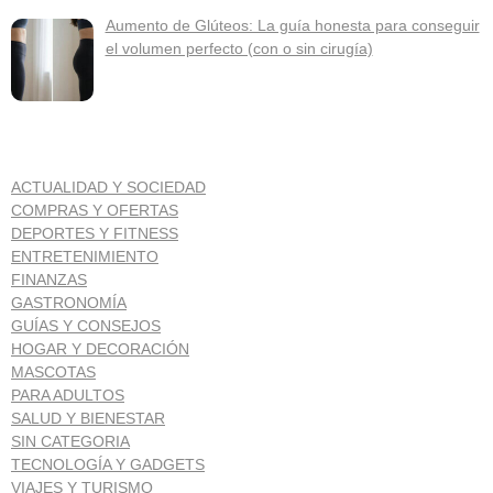
Aumento de Glúteos: La guía honesta para conseguir
el volumen perfecto (con o sin cirugía)
ACTUALIDAD Y SOCIEDAD
COMPRAS Y OFERTAS
DEPORTES Y FITNESS
ENTRETENIMIENTO
FINANZAS
GASTRONOMÍA
GUÍAS Y CONSEJOS
HOGAR Y DECORACIÓN
MASCOTAS
PARA ADULTOS
SALUD Y BIENESTAR
SIN CATEGORIA
TECNOLOGÍA Y GADGETS
VIAJES Y TURISMO