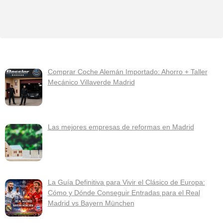
Comprar Coche Alemán Importado: Ahorro + Taller
Mecánico Villaverde Madrid
Las mejores empresas de reformas en Madrid
La Guía Definitiva para Vivir el Clásico de Europa:
Cómo y Dónde Conseguir Entradas para el Real
Madrid vs Bayern München