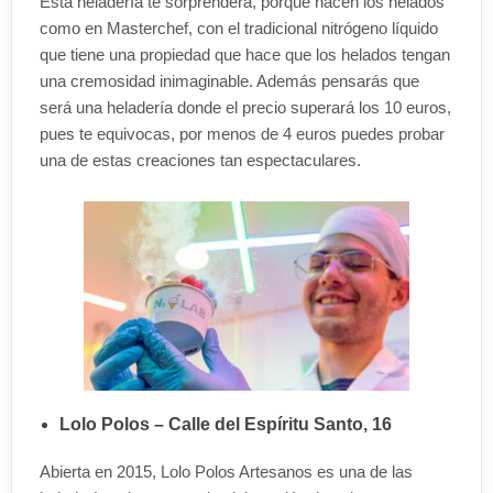
Esta heladería te sorprenderá, porque hacen los helados
como en Masterchef, con el tradicional nitrógeno líquido
que tiene una propiedad que hace que los helados tengan
una cremosidad inimaginable. Además pensarás que
será una heladería donde el precio superará los 10 euros,
pues te equivocas, por menos de 4 euros puedes probar
una de estas creaciones tan espectaculares.
Lolo Polos – Calle del Espíritu Santo, 16
Abierta en 2015, Lolo Polos Artesanos es una de las